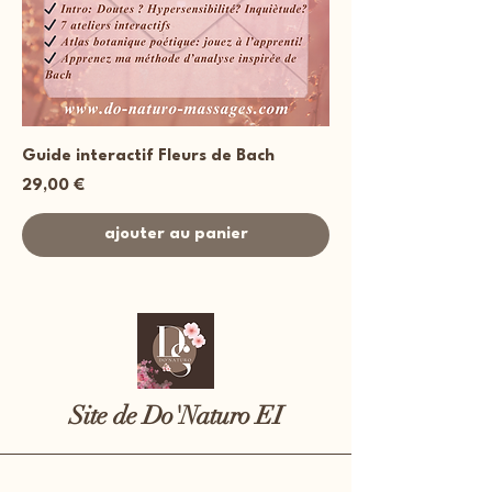
Guide interactif Fleurs de Bach
Prix
29,00 €
ajouter au panier
Site de Do'Naturo EI