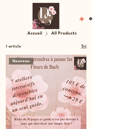
Accueil
All Products
1 article
Tri
Nouveau