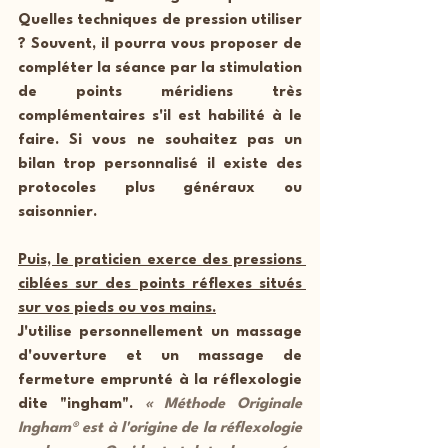
Quelles techniques de pression utiliser 
? Souvent, il pourra vous proposer de 
compléter la séance par la stimulation 
de points méridiens très 
complémentaires s'il est habilité à le 
faire. Si vous ne souhaitez pas un 
bilan trop personnalisé il existe des 
protocoles plus généraux ou 
saisonnier.
Puis, le praticien exerce des pressions 
ciblées sur des points réflexes situés 
sur vos pieds ou vos mains.
J'utilise personnellement un massage 
d'ouverture et un massage de 
fermeture emprunté à la réflexologie 
dite "ingham". 
«
 Méthode Originale 
Ingham® est à l'origine de la réflexologie 