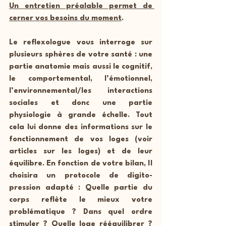
Un entretien préalable permet de 
cerner vos besoins du moment
. 
Le reflexologue vous interroge sur 
plusieurs sphères de votre santé : une 
partie anatomie mais aussi le cognitif, 
le comportemental, l’émotionnel, 
l’environnemental/les interactions 
sociales et donc une partie 
physiologie à grande échelle. Tout 
cela lui donne des informations sur le 
fonctionnement de vos loges (voir 
articles sur les loges) et de leur 
équilibre
. En fonction de votre bilan, Il 
choisira un protocole de digito-
pression adapté : Quelle partie du 
corps reflète le mieux votre 
problématique ? Dans quel ordre 
stimuler ? Quelle loge rééquilibrer ? 