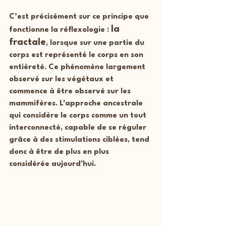
C’est précisément sur ce principe que 
la 
fonctionne la réflexologie : 
fractale
, lorsque sur une partie du 
corps est représenté le corps en son 
entièreté. Ce phénomène largement 
observé sur les végétaux et 
commence à être observé sur les 
mammifères. L'approche ancestrale 
qui considère le corps comme un tout 
interconnecté, capable de se réguler 
grâce à des stimulations ciblées, tend 
donc à être de plus en plus 
considérée aujourd'hui.