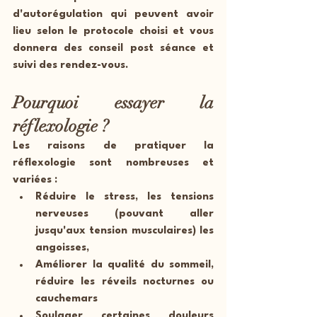
d'autorégulation qui peuvent avoir 
lieu selon le protocole choisi et vous 
donnera des conseil post séance et 
suivi des rendez-vous.
Pourquoi essayer la 
réflexologie ?
Les raisons de pratiquer la 
réflexologie sont nombreuses et 
variées :
Réduire le stress, les tensions 
nerveuses (pouvant aller 
jusqu'aux tension musculaires) les 
angoisses,
Améliorer la qualité du sommeil, 
réduire les réveils nocturnes ou 
cauchemars
Soulager certaines douleurs 