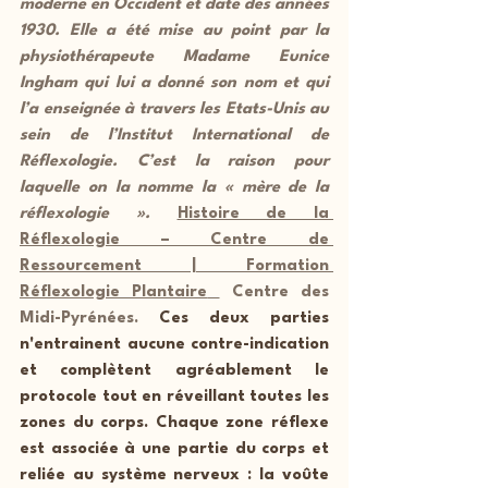
moderne en Occident et date des années 
1930. Elle a été mise au point par la 
physiothérapeute Madame Eunice 
Ingham qui lui a donné son nom et qui 
l’a enseignée à travers les Etats-Unis au 
sein de l’Institut International de 
Réflexologie. C’est la raison pour 
laquelle on la nomme la « mère de la 
réflexologie ». 
Histoire de la 
Réflexologie – Centre de 
Ressourcement | Formation 
Réflexologie Plantaire
 Centre des 
Midi-Pyrénées. 
Ces deux parties 
n'entrainent aucune contre-indication 
et complètent agréablement le 
protocole tout en réveillant toutes les 
zones du corps. Chaque zone réflexe 
est associée à une partie du corps et 
reliée au système nerveux : la voûte 