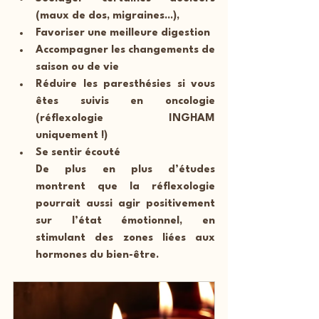
(maux de dos, migraines...),
Favoriser une meilleure digestion
Accompagner les changements de 
saison ou de vie
Réduire les paresthésies si vous 
êtes suivis en oncologie 
(réflexologie INGHAM 
uniquement !)
Se sentir écouté 
De plus en plus d’études 
montrent que la réflexologie 
pourrait aussi agir positivement 
sur l’état émotionnel, en 
stimulant des zones liées aux 
hormones du bien-être.